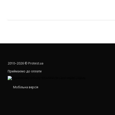
2010–2026 © Protest.ua
Приймаємо до оплати
Мобільна версія