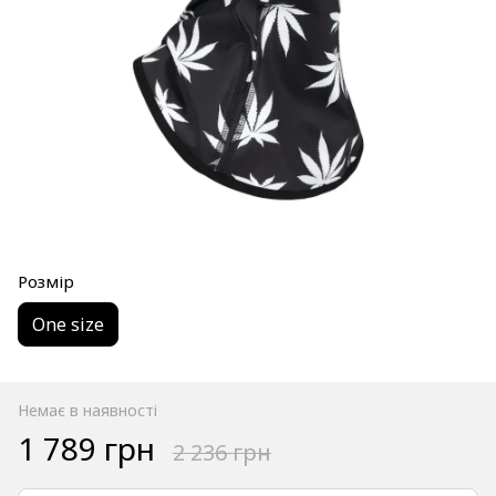
Розмір
One size
Немає в наявності
1 789 грн
2 236 грн