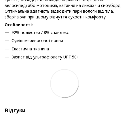
велосипеді або мотоциклі, катання на лижах чи сноуборді.
Оптимальна здатність відводити пари вологи від тіла,
зберігаючи при цьому відчуття сухості і комфорту.
Особливості:
92% поліестер / 8% спандекс
Cуміш мериносової вовни
Еластична тканина
Захист від ультрафіолету UPF 50+
Відгуки