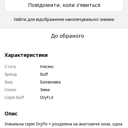
Повідомити, коли з'явиться
Увійти
для відображення накопичувальної знижки
%
До обраного
Характеристики
Стать
Унісекс
Бренд
Buff
Вид
Балаклава
Сезон
Зима
Серія Buff
DryFLX
Опис
Унікальна серія DryFlx + розділена на анатомічні зони, одна