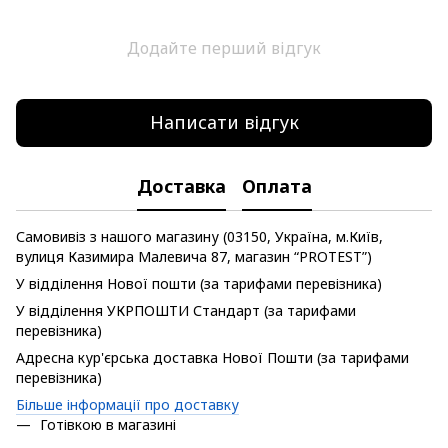
Додайте перший відгук
Написати відгук
Доставка
Оплата
Самовивіз з нашого магазину (03150, Україна, м.Київ,
вулиця Казимира Малевича 87, магазин “PROTEST”)
У відділення Нової пошти (за тарифами перевізника)
У відділення УКРПОШТИ Стандарт (за тарифами
перевізника)
Адресна кур'єрська доставка Нової Пошти (за тарифами
перевізника)
Більше інформації про доставку
Готівкою в магазині