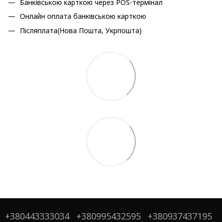
Банківською карткою через POS-термінал
Онлайн оплата банківською карткою
Післяплата(Нова Пошта, Укрпошта)
+380443333034
+380995432595
+380937437195