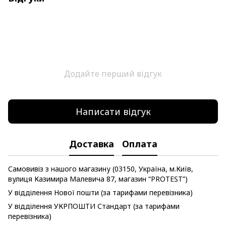
Додайте перший відгук
Написати відгук
Доставка
Оплата
Самовивіз з нашого магазину (03150, Україна, м.Київ,
вулиця Казимира Малевича 87, магазин “PROTEST”)
У відділення Нової пошти (за тарифами перевізника)
У відділення УКРПОШТИ Стандарт (за тарифами
перевізника)