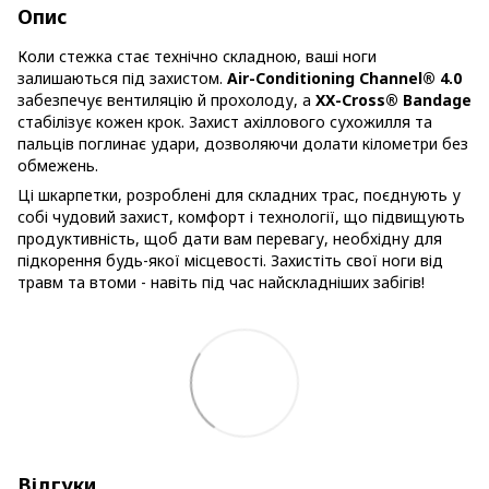
Опис
Коли стежка стає технічно складною, ваші ноги
залишаються під захистом.
Air-Conditioning Channel® 4.0
забезпечує вентиляцію й прохолоду, а
XX-Cross® Bandage
стабілізує кожен крок. Захист ахіллового сухожилля та
пальців поглинає удари, дозволяючи долати кілометри без
обмежень.
Ці шкарпетки, розроблені для складних трас, поєднують у
собі чудовий захист, комфорт і технології, що підвищують
продуктивність, щоб дати вам перевагу, необхідну для
підкорення будь-якої місцевості. Захистіть свої ноги від
травм та втоми - навіть під час найскладніших забігів!
Відгуки