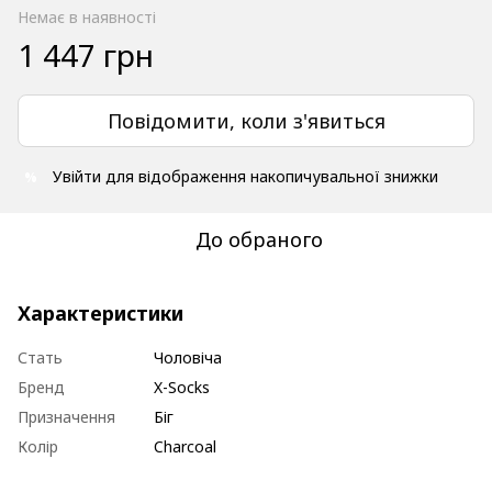
Немає в наявності
1 447 грн
Повідомити, коли з'явиться
Увійти
для відображення накопичувальної знижки
%
До обраного
Характеристики
Стать
Чоловіча
Бренд
X-Socks
Призначення
Біг
Колір
Charcoal