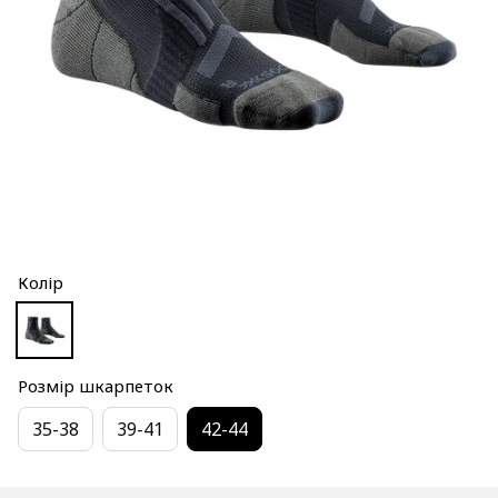
Колір
Розмір шкарпеток
35-38
39-41
42-44