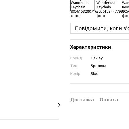
Повідомити, коли з'
Характеристики
Бренд
Oakley
Тип
Брелока
Колір
Blue
Доставка
Оплата