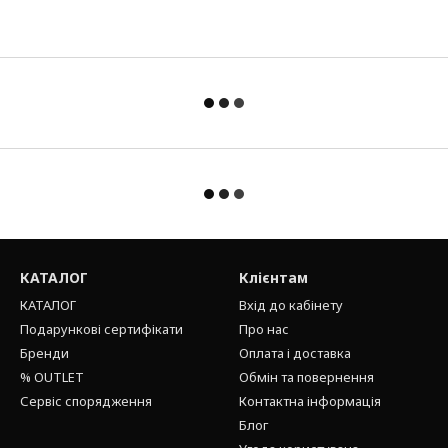
КАТАЛОГ
Клієнтам
КАТАЛОГ
Вхід до кабінету
Подарункові сертифікати
Про нас
Бренди
Оплата і доставка
% OUTLET
Обмін та повернення
Сервіс спорядження
Контактна інформація
Блог