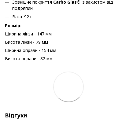
Зовнішнє покриття
Carbo Glas®
із захистом від
подряпин.
Вага. 92 г
Розмір:
Ширина лінзи - 147 мм
Висота лінзи - 79 мм
Ширина оправи - 154 мм
Висота оправи - 82 мм
Відгуки