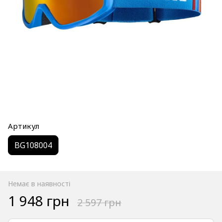
Артикул
BG108004
Немає в наявності
1 948 грн
2 597 грн