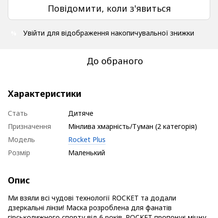
Повідомити, коли з'явиться
Увійти
для відображення накопичувальної знижки
%
До обраного
Характеристики
Стать
Дитяче
Призначення
Мінлива хмарність/Туман (2 категорія)
Модель
Rocket Plus
Розмір
Маленький
Опис
Ми взяли всі чудові технології ROCKET та додали
дзеркальні лінзи! Маска розроблена для фанатів
гірськолижного спорту від 6 років. ROCKET пропонує міцну