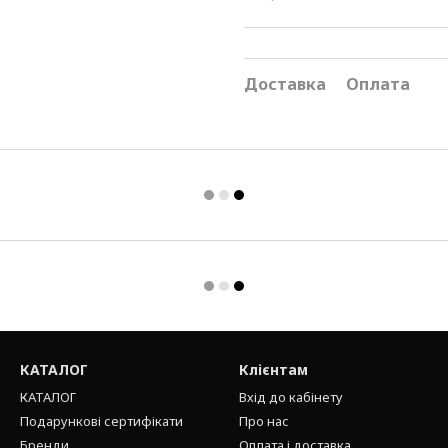
Доставка
Оплата
КАТАЛОГ
Клієнтам
КАТАЛОГ
Вхід до кабінету
Подарункові сертифікати
Про нас
Бренди
Оплата і доставка