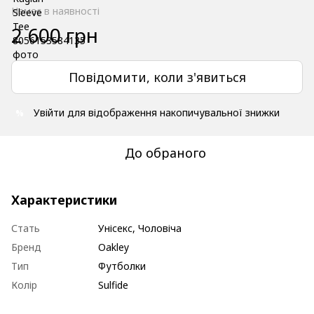
Немає в наявності
2 600 грн
Повідомити, коли з'явиться
Увійти
для відображення накопичувальної знижки
%
До обраного
Характеристики
Стать
Унісекс, Чоловіча
Бренд
Oakley
Тип
Футболки
Колір
Sulfide