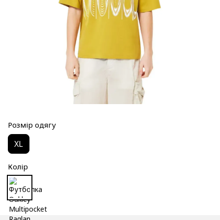
Розмір одягу
XL
Колір