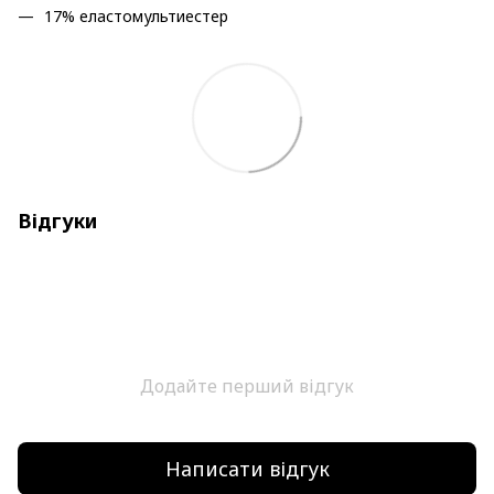
17% еластомультиестер
Відгуки
Додайте перший відгук
Написати відгук