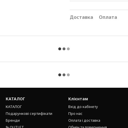
Доставка
Оплата
КАТАЛОГ
Клієнтам
КАТАЛОГ
Вхід до кабінету
Подарункові сертифікати
Про нас
Бренди
Оплата і доставка
% OUTLET
Обмін та повернення