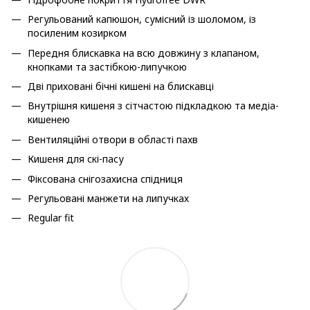
Регульований капюшон, сумісний із шоломом, із
посиленим козирком
Передня блискавка на всю довжину з клапаном,
кнопками та застібкою-липучкою
Дві приховані бічні кишені на блискавці
Внутрішня кишеня з сітчастою підкладкою та медіа-
кишенею
Вентиляційні отвори в області пахв
Кишеня для скі-пасу
Фіксована снігозахисна спідниця
Регульовані манжети на липучках
Regular fit