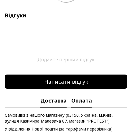
Відгуки
Додайте перший відгук
Написати відгук
Доставка
Оплата
Самовивіз з нашого магазину (03150, Україна, м.Київ,
вулиця Казимира Малевича 87, магазин “PROTEST”)
У відділення Нової пошти (за тарифами перевізника)