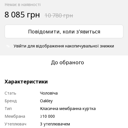
Немає в наявності
8 085 грн
10 780 грн
Повідомити, коли з'явиться
Увійти
для відображення накопичувальної знижки
%
До обраного
Характеристики
Стать
Чоловіча
Бренд
Oakley
Тип
Класична мембранна куртка
Мембрана
≥10 000
Утеплювач
З утеплювачем