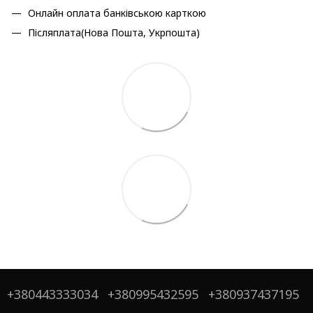
Онлайн оплата банківською карткою
Післяплата(Нова Пошта, Укрпошта)
+380443333034
+380995432595
+380937437195