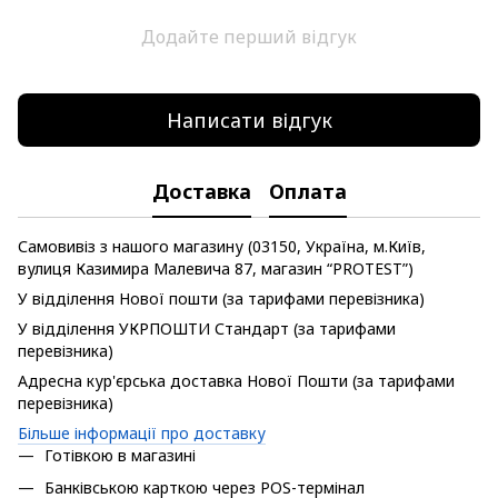
Додайте перший відгук
Написати відгук
Доставка
Оплата
Самовивіз з нашого магазину (03150, Україна, м.Київ,
вулиця Казимира Малевича 87, магазин “PROTEST”)
У відділення Нової пошти (за тарифами перевізника)
У відділення УКРПОШТИ Стандарт (за тарифами
перевізника)
Адресна кур'єрська доставка Нової Пошти (за тарифами
перевізника)
Більше інформації про доставку
Готівкою в магазині
Банківською карткою через POS-термінал