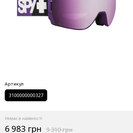
Артикул
3100000000327
Немає в наявності
6 983 грн
9 310 грн