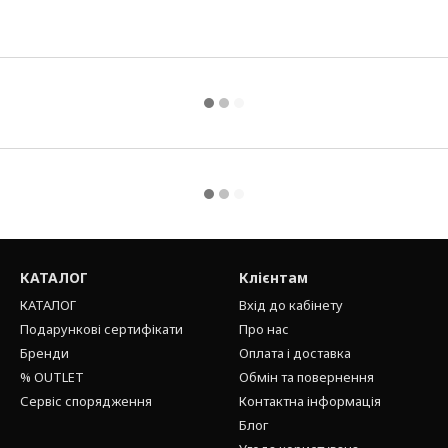
КАТАЛОГ
Клієнтам
КАТАЛОГ
Вхід до кабінету
Подарункові сертифікати
Про нас
Бренди
Оплата і доставка
% OUTLET
Обмін та повернення
Сервіс спорядження
Контактна інформація
Блог