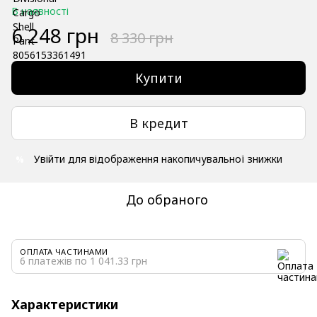
В наявності
6 248 грн
8 330 грн
Купити
В кредит
Увійти
для відображення накопичувальної знижки
%
До обраного
ОПЛАТА ЧАСТИНАМИ
6 платежів по 1 041.33 грн
Характеристики