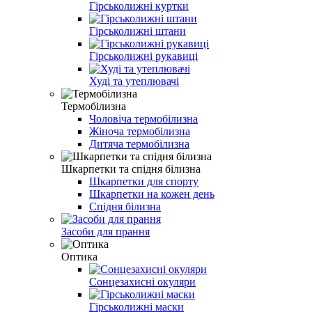
Гірськолижні куртки
Гірськолижні штани
Гірськолижні рукавиці
Худі та утеплювачі
Термобілизна
Чоловіча термобілизна
Жіноча термобілизна
Дитяча термобілизна
Шкарпетки та спідня білизна
Шкарпетки для спорту
Шкарпетки на кожен день
Спідня білизна
Засоби для прання
Оптика
Сонцезахисні окуляри
Гірськолижні маски