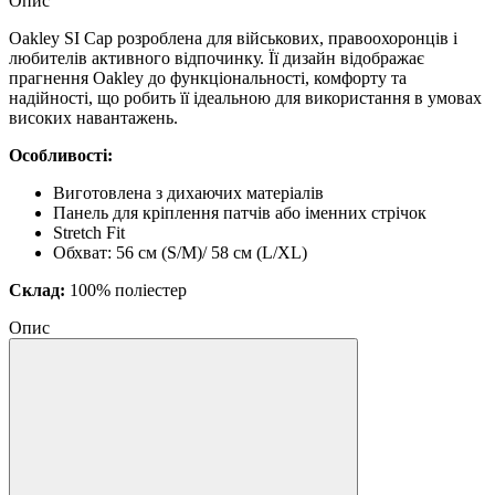
Опис
Oakley SI Cap розроблена для військових, правоохоронців і
любителів активного відпочинку. Її дизайн відображає
прагнення Oakley до функціональності, комфорту та
надійності, що робить її ідеальною для використання в умовах
високих навантажень.
Особливості:
Виготовлена з дихаючих матеріалів
Панель для кріплення патчів або іменних стрічок
Stretch Fit
Обхват: 56 см (S/M)/ 58 см (L/XL)
Склад:
100% поліестер
Опис