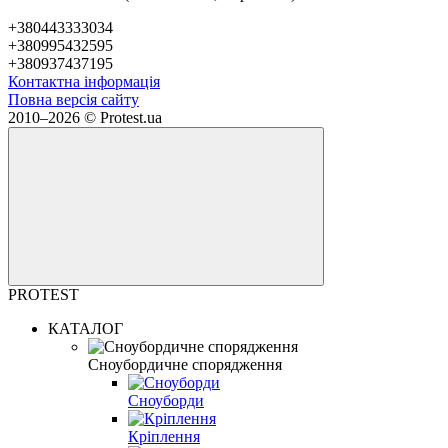
+380443333034
+380995432595
+380937437195
Контактна інформація
Повна версія сайту
2010–2026 © Protest.ua
PROTEST
КАТАЛОГ
Сноубордичне спорядження
Сноуборди
Кріплення