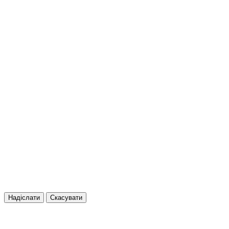
Надіслати
Скасувати