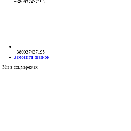
+380937437195
+380937437195
Замовити дзвінок
Ми в соцмережах