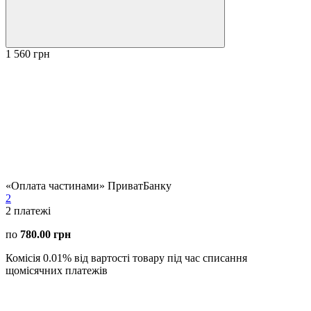
1 560 грн
«Оплата частинами» ПриватБанку
2
2
платежі
по
780.00 грн
Комісія 0.01% від вартості товару під час списання
щомісячних платежів