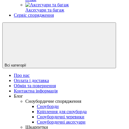
Аксесуари та багаж
Сервіс спорядження
Всі категорії
Про нас
Оплата і доставка
Обмін та повернення
Контактна інформація
Блог
Сноубордичне спорядження
Сноуборди
Кріплення для сноуборда
Сноубордичні черевики
Сноубордичні аксесуари
Шкарпетки