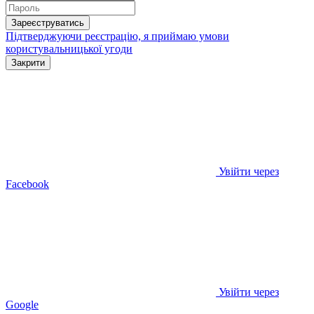
Зареєструватись
Підтверджуючи реєстрацію, я приймаю умови
користувальницької угоди
Закрити
Увійти через
Facebook
Увійти через
Google