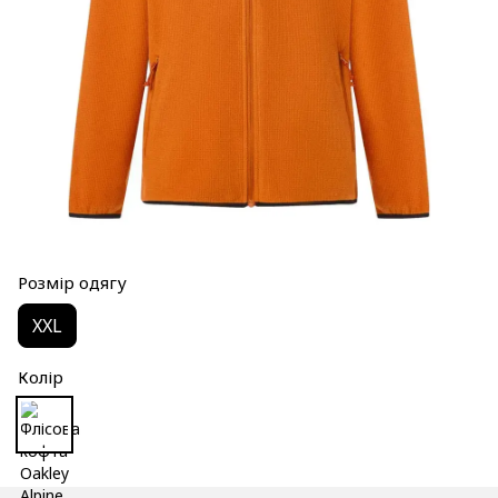
Розмір одягу
XXL
Колір