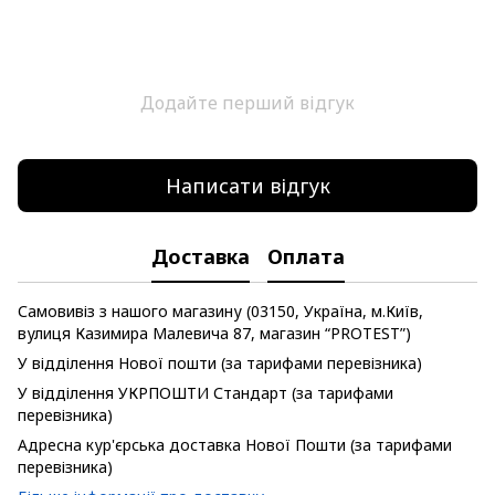
Додайте перший відгук
Написати відгук
Доставка
Оплата
Самовивіз з нашого магазину (03150, Україна, м.Київ,
вулиця Казимира Малевича 87, магазин “PROTEST”)
У відділення Нової пошти (за тарифами перевізника)
У відділення УКРПОШТИ Стандарт (за тарифами
перевізника)
Адресна кур'єрська доставка Нової Пошти (за тарифами
перевізника)