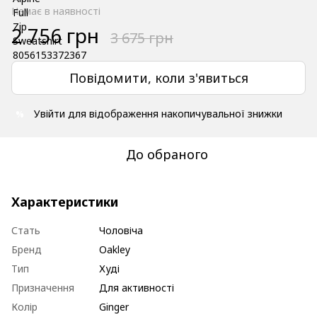
Немає в наявності
2 756 грн
3 675 грн
Повідомити, коли з'явиться
Увійти
для відображення накопичувальної знижки
%
До обраного
Характеристики
Стать
Чоловіча
Бренд
Oakley
Тип
Худі
Призначення
Для активності
Колір
Ginger