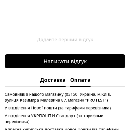
Додайте перший відгук
Написати відгук
Доставка
Оплата
Самовивіз з нашого магазину (03150, Україна, м.Київ,
вулиця Казимира Малевича 87, магазин “PROTEST”)
У відділення Нової пошти (за тарифами перевізника)
У відділення УКРПОШТИ Стандарт (за тарифами
перевізника)
Адресна кур'єрська доставка Нової Пошти (за тарифами