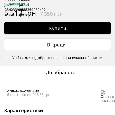
В наявності
5 513 грн
7 350 грн
Купити
В кредит
Увійти
для відображення накопичувальної знижки
%
До обраного
ОПЛАТА ЧАСТИНАМИ
6 платежів по 918.83 грн
Характеристики