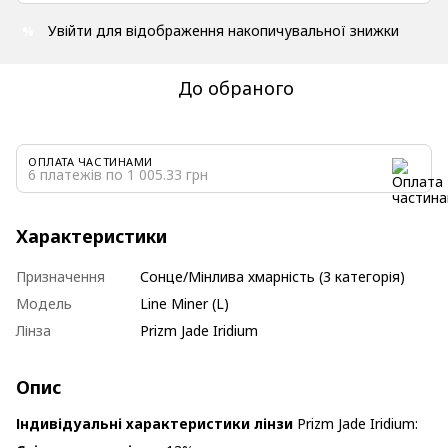
Увійти
для відображення накопичувальної знижки
%
До обраного
ОПЛАТА ЧАСТИНАМИ
6 платежів по 1 005.33 грн
Характеристики
Призначення
Сонце/Мінлива хмарність (3 категорія)
Модель
Line Miner (L)
Лінза
Prizm Jade Iridium
Опис
Індивідуальні характеристики лінзи
Prizm Jade Iridium: