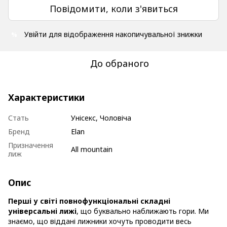
Повідомити, коли з'явиться
Увійти
для відображення накопичувальної знижки
%
До обраного
Характеристики
Стать
Унісекс, Чоловіча
Бренд
Elan
Призначення
All mountain
лиж
Опис
Перші у світі повнофункціональні складні
універсальні лижі
, що буквально наближають гори. Ми
знаємо, що віддані лижники хочуть проводити весь