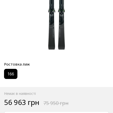
Ростовка лиж
166
Немає в наявності
56 963 грн
75 950 грн