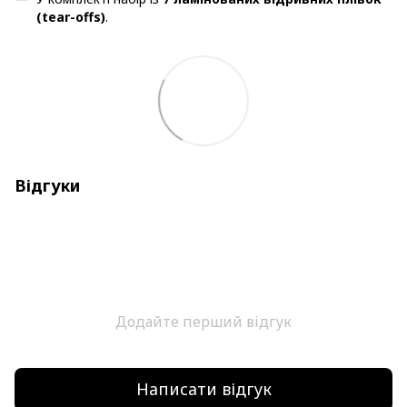
(tear-offs)
.
Відгуки
Додайте перший відгук
Написати відгук