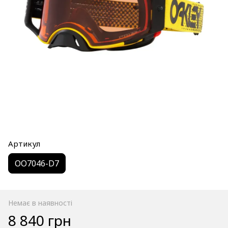
Артикул
OO7046-D7
Немає в наявності
8 840 грн