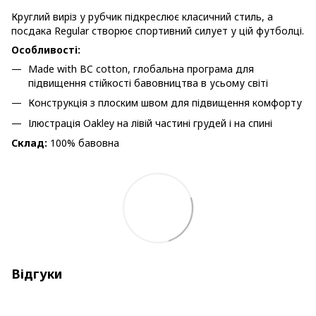
Круглий виріз у рубчик підкреслює класичний стиль, а
посдака Regular створює спортивний силует у цій футболці.
Особливості:
Made with BC cotton, глобальна програма для
підвищення стійкості бавовництва в усьому світі
Конструкція з плоским швом для підвищення комфорту
Ілюстрація Oakley на лівій частині грудей і на спині
Склад:
100% бавовна
Відгуки