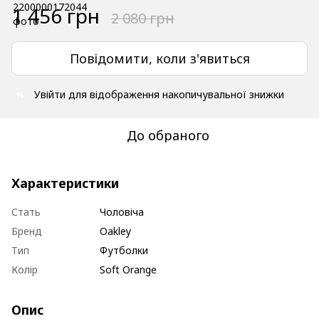
1 456 грн
2 080 грн
Повідомити, коли з'явиться
Увійти
для відображення накопичувальної знижки
%
До обраного
Характеристики
Стать
Чоловіча
Бренд
Oakley
Тип
Футболки
Колір
Soft Orange
Опис