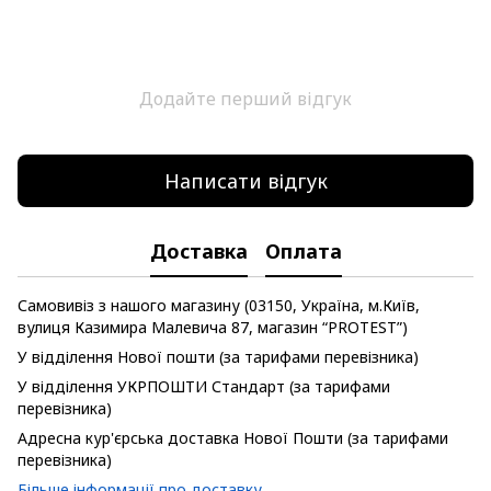
Додайте перший відгук
Написати відгук
Доставка
Оплата
Самовивіз з нашого магазину (03150, Україна, м.Київ,
вулиця Казимира Малевича 87, магазин “PROTEST”)
У відділення Нової пошти (за тарифами перевізника)
У відділення УКРПОШТИ Стандарт (за тарифами
перевізника)
Адресна кур'єрська доставка Нової Пошти (за тарифами
перевізника)
Більше інформації про доставку