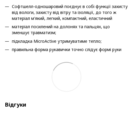
Софтшелл-одношаровий поєднує в собі функції захисту
від вологи, захисту від вітру та ізоляції, до того ж
матеріал м'який, легкий, компактний, еластичний
матеріал посилений на долонях та пальцях, що
зменшує травматизм;
підкладка MicroActive утримуватиме тепло;
правильна форма рукавички точно слідує формі руки
Відгуки