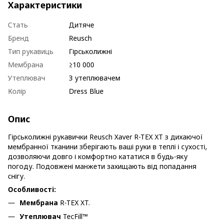
Характеристики
Стать
Дитяче
Бренд
Reusch
Тип рукавиць
Гірськолижні
Мембрана
≥10 000
Утеплювач
З утеплювачем
Колір
Dress Blue
Опис
Гірськолижні рукавички Reusch Xaver R-TEX XT з дихаючої
мембранної тканини зберігають ваші руки в теплі і сухості,
дозволяючи довго і комфортно кататися в будь-яку
погоду. Подовжені манжети захищають від попадання
снігу.
Особливості:
Мембрана
R-TEX XT.
Утеплювач
TecFill™