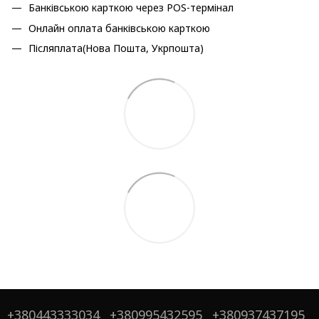
Банківською карткою через POS-термінал
Онлайн оплата банківською карткою
Післяплата(Нова Пошта, Укрпошта)
+380443333034
+380995432595
+380937437195