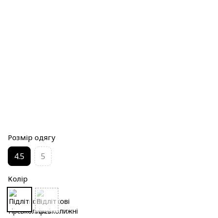
Розмір одягу
4.5
5
Колір