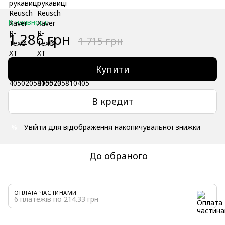
В наявності
1 286 грн
1 715 грн
Купити
В кредит
Увійти
для відображення накопичувальної знижки
%
До обраного
ОПЛАТА ЧАСТИНАМИ
6 платежів по 214.33 грн