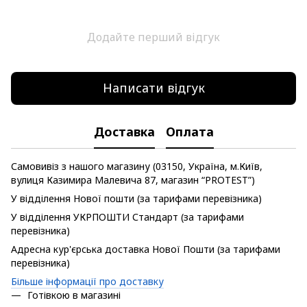
Додайте перший відгук
Написати відгук
Доставка
Оплата
Самовивіз з нашого магазину (03150, Україна, м.Київ,
вулиця Казимира Малевича 87, магазин “PROTEST”)
У відділення Нової пошти (за тарифами перевізника)
У відділення УКРПОШТИ Стандарт (за тарифами
перевізника)
Адресна кур'єрська доставка Нової Пошти (за тарифами
перевізника)
Більше інформації про доставку
Готівкою в магазині