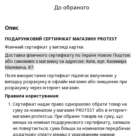
До обраного
Опис
ПОДАРУНКОВИЙ СЕРТИФІКАТ МАГАЗИНУ PROTEST
Фізичний сертифікат у вигляді картки.
Доставка фізичного сертифікату по Україні Новою Поштою
або самовивіз з магазину за адресою: Київ, вул. Казимира
Малевича, 87.
Після використання сертифікат підлягає вилученню у
випадку розрахунку в офлайн магазині або знищенню при
розрахунку через інтернет магазин.
Правила користування:
Сертифікат надає право одноразово обрати товар на
суму за номіналом у магазині PROTEST або в інтернет-
магазині protest.ua. При обранні товарів на суму, що
менша за номінал подарункового сертифікату, залишок
не повертається; сума більша за номіналом передбачає
додаткову сплату різниці з урахуванням знижки;