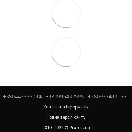
+380443333034
+380995432595
+380937437195
Контактна інформація
Повна версія сайту
2010–2026 © Protest.ua