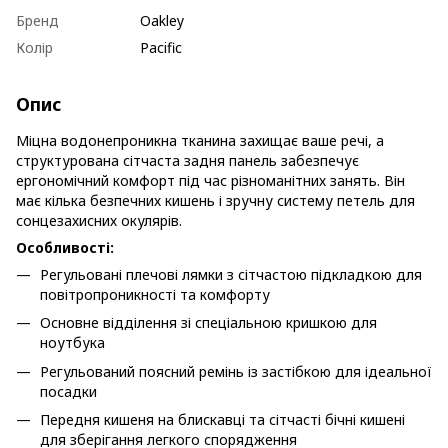
Бренд
Oakley
Колір
Pacific
Опис
Міцна водонепроникна тканина захищає ваше речі, а
структурована сітчаста задня панель забезпечує
ергономічний комфорт під час різноманітних занять. Він
має кілька безпечних кишень і зручну систему петель для
сонцезахисних окулярів.
Особливості:
Регульовані плечові лямки з сітчастою підкладкою для
повітропроникності та комфорту
Основне відділення зі спеціальною кришкою для
ноутбука
Регульований поясний ремінь із застібкою для ідеальної
посадки
Передня кишеня на блискавці та сітчасті бічні кишені
для зберігання легкого спорядження