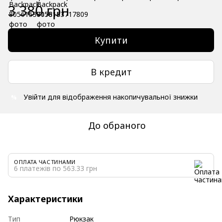
3 380 грн
Купити
В кредит
Увійти
для відображення накопичувальної знижки
%
До обраного
ОПЛАТА ЧАСТИНАМИ
6 платежів по 563.33 грн
Характеристики
Тип
Рюкзак