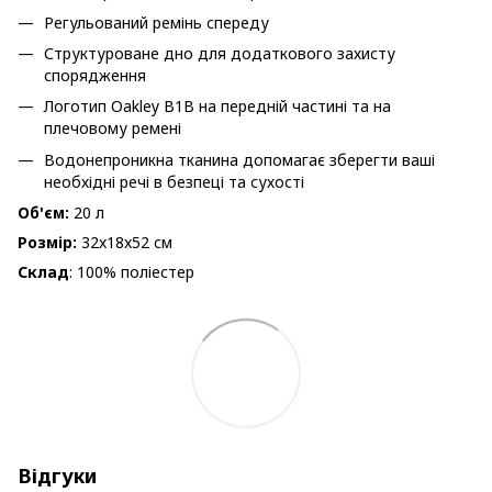
Регульований ремінь спереду
Структуроване дно для додаткового захисту
спорядження
Логотип Oakley B1B на передній частині та на
плечовому ремені
Водонепроникна тканина допомагає зберегти ваші
необхідні речі в безпеці та сухості
Об'єм:
20 л
Розмір:
32x18x52 см
Склад
: 100% поліестер
Відгуки