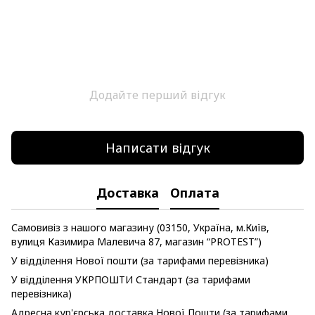
Додайте перший відгук
Написати відгук
Доставка
Оплата
Самовивіз з нашого магазину (03150, Україна, м.Київ,
вулиця Казимира Малевича 87, магазин “PROTEST”)
У відділення Нової пошти (за тарифами перевізника)
У відділення УКРПОШТИ Стандарт (за тарифами
перевізника)
Адресна кур'єрська доставка Нової Пошти (за тарифами