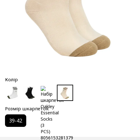
Колір
Розмір шкарпеток
39-42