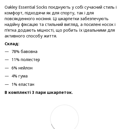
Oakley Essential Socks поєднують у собі сучасний стиль і
комфорт, підходячи як для спорту, так і для
повсякденного носіння. Ці шкарпетки забезпечують
надійну фіксацію та стильний вигляд, а посилені носок і
п’ятка додають міцності, що робить їх ідеальними для
активного способу життя.
Склад:
78% бавовна
11% поліестер
6% нейлон
4% гума
1% еластан
В комплекті 3 пари шкарпеток.