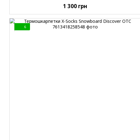
1 300 грн
6