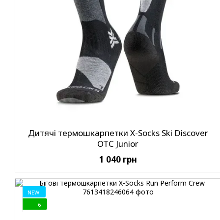
Дитячі термошкарпетки X-Socks Ski Discover
OTC Junior
1 040 грн
NEW
6