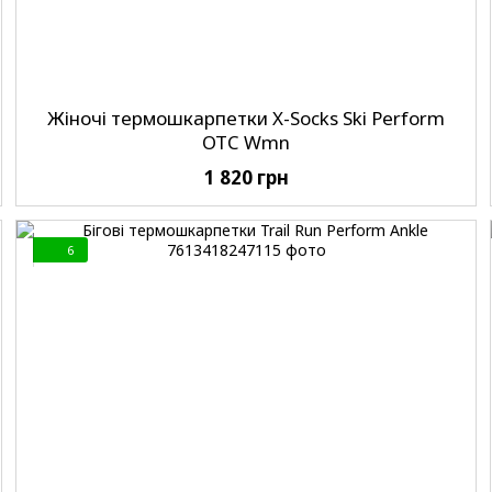
Жіночі термошкарпетки X-Socks Ski Perform
OTC Wmn
1 820 грн
6