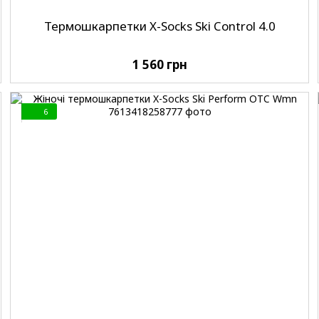
Термошкарпетки X-Socks Ski Control 4.0
1 560 грн
6