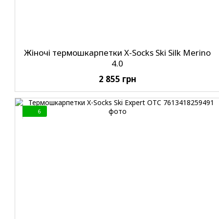
Жіночі термошкарпетки X-Socks Ski Silk Merino
4.0
2 855 грн
6