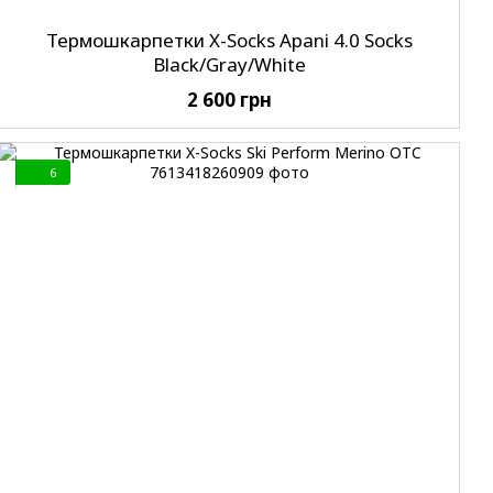
Термошкарпетки X-Socks Apani 4.0 Socks
Black/Gray/White
2 600 грн
6