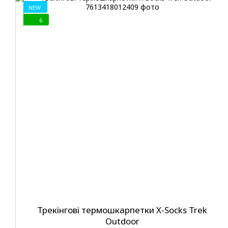
NEW
6
Трекінгові термошкарпетки X-Socks Trek
Outdoor