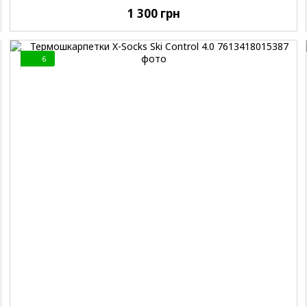
1 300 грн
6