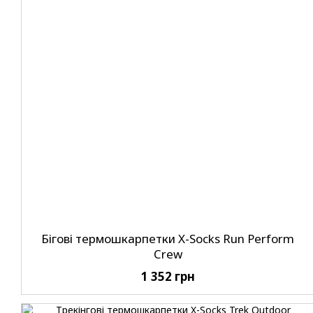
Бігові термошкарпетки X-Socks Run Perform
Crew
1 352 грн