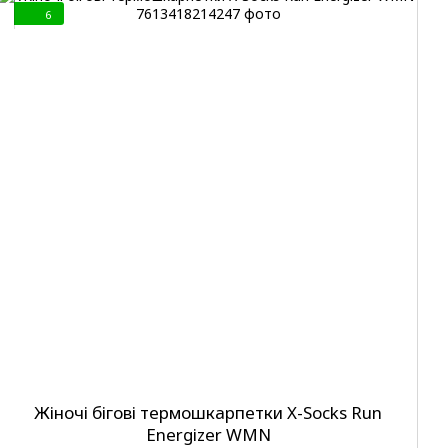
6
Жіночі бігові термошкарпетки X-Socks Run
Energizer WMN