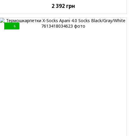
2 392 грн
6