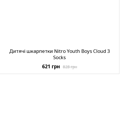
Дитячі шкарпетки Nitro Youth Boys Cloud 3
Socks
621 грн
828 грн