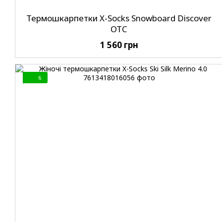
Термошкарпетки X-Socks Snowboard Discover
OTC
1 560 грн
6