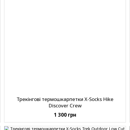
Трекінгові термошкарпетки X-Socks Hike
Discover Crew
1 300 грн