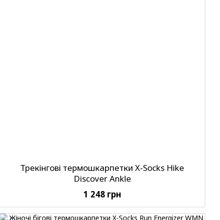
Трекінгові термошкарпетки X-Socks Hike
Discover Ankle
1 248 грн