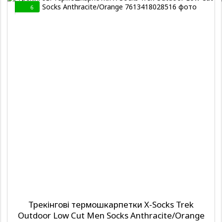
6
Трекінгові термошкарпетки X-Socks Trek
Outdoor Low Cut Men Socks Anthracite/Orange