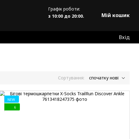
Графік роботи:
Мій кошик
з 10:00 до 20:00.
Вхід
Сортування:
спочатку нові
NEW
6