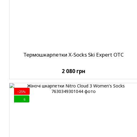
Термошкарпетки X-Socks Ski Expert OTC
2 080 грн
−25%
6