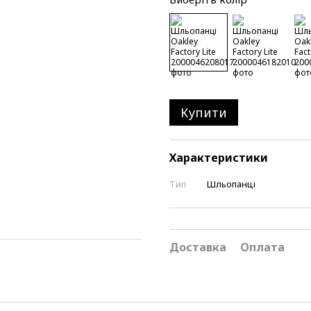
Купити
Характеристики
Тип
Шльопанці
Доставка
Оплата