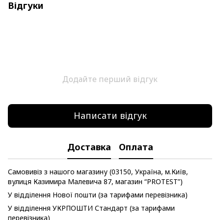
Відгуки
Додайте перший відгук
Написати відгук
Доставка
Оплата
Самовивіз з нашого магазину (03150, Україна, м.Київ,
вулиця Казимира Малевича 87, магазин “PROTEST”)
У відділення Нової пошти (за тарифами перевізника)
У відділення УКРПОШТИ Стандарт (за тарифами
перевізника)