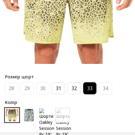
Розмір шорт
28
29
30
31
32
33
34
Колір