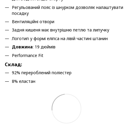
Регульований пояс
із шнурком дозволяє налаштувати
посадку
Вентиляційні отвори
Задня кишеня має внутрішню петлю та липучку
Логотип у формі еліпса на лівій частині штанин
Довжина
: 19 дюймів
Performance Fit
Склад:
92% перероблений поліестер
8% еластан