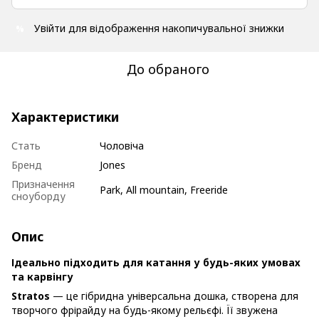
Увійти
для відображення накопичувальної знижки
%
До обраного
Характеристики
Стать
Чоловіча
Бренд
Jones
Призначення
Park, All mountain, Freeride
сноуборду
Опис
Ідеально підходить для катання у будь-яких умовах
та карвінгу
Stratos
— це гібридна універсальна дошка, створена для
творчого фрірайду на будь-якому рельєфі. Її звужена