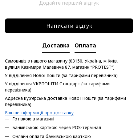
Додайте перший відгук
Написати відгук
Доставка
Оплата
Самовивіз з нашого магазину (03150, Україна, м.Київ,
вулиця Казимира Малевича 87, магазин “PROTEST”)
У відділення Нової пошти (за тарифами перевізника)
У відділення УКРПОШТИ Стандарт (за тарифами
перевізника)
Адресна кур'єрська доставка Нової Пошти (за тарифами
перевізника)
Більше інформації про доставку
Готівкою в магазині
Банківською карткою через POS-термінал
Онлайн оплата банківською карткою