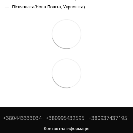
Післяплата(Нова Пошта, Укрпошта)
+380443333034
+380995432595
+380937437195
Контактна інформація