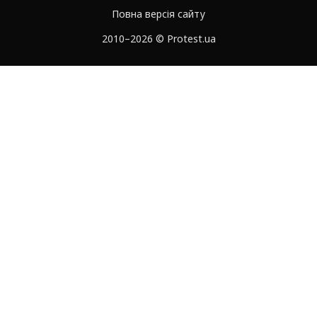
Повна версія сайту
2010–2026 © Protest.ua