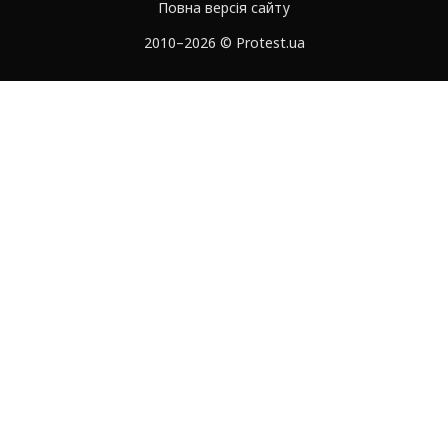
Повна версія сайту
2010–2026 © Protest.ua