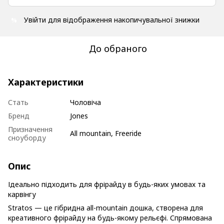
Увійти
для відображення накопичувальної знижки
%
До обраного
Характеристики
Стать
Чоловіча
Бренд
Jones
Призначення
All mountain, Freeride
сноуборду
Опис
Ідеально підходить для фрірайду в будь-яких умовах та
карвінгу
Stratos — це гібридна all-mountain дошка, створена для
креативного фрірайду на будь-якому рельєфі. Спрямована