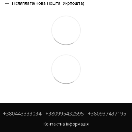
Післяплата(Нова Пошта, Укрпошта)
+380443333034
+380995432595
+380937437195
Контактна інформація