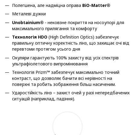
Полегшена, але надміцна оправа
BiO-Matter®
Металеві дужки
Unobtainium®
- нековзне покриття на носоупорі для
максимального прилягання та комфорту
Технологія HDO
(High Definition Optics) забезпечує
правильну оптичну коректність лінз, що захищає очі від
перевтоми протягом усього дня
Окуляри гарантують 100% захисту від усіх спектрів
ультрафіолетового випромінювання
Технологія Prizm™ забезпечує максимально точний
контраст, що дозволяє бачити всі нерівності на
поверхні та робить зображення більш насиченим.
Ударостійкість лінз – захист очей у разі непередбачених
ситуацій (наприклад, падіння).