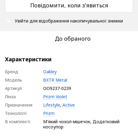
Повідомити, коли з'явиться
Увійти
для відображення накопичувальної знижки
%
До обраного
Характеристики
Бренд
Oakley
Модель
BXTR Metal
Артикул
OO9237-0239
Лінза
Prizm Violet
Призначення
Lifestyle
,
Active
Технології
Prizm
В комплекті
М'який чохол-мішечок, Додатковий
носоупор