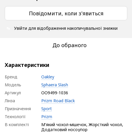
Повідомити, коли з'явиться
Увійти
для відображення накопичувальної знижки
%
До обраного
Характеристики
Бренд
Oakley
Модель
Sphaera Slash
Артикул
OO9499-1036
Лінза
Prizm Road Black
Призначення
Sport
Технології
Prizm
В комплекті
М'який чохол-мішечок, Жорсткий чохол,
Додатковий носоупор