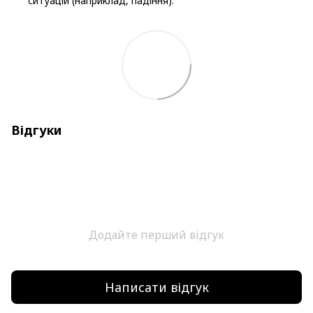
ситуацій (наприклад, падіння).
Відгуки
Додайте перший відгук
Написати відгук