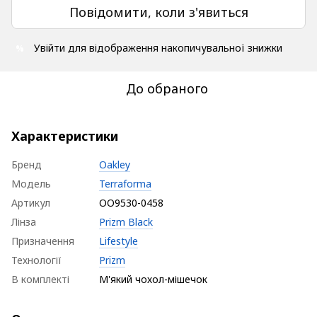
Повідомити, коли з'явиться
Увійти
для відображення накопичувальної знижки
%
До обраного
Характеристики
Бренд
Oakley
Модель
Terraforma
Артикул
OO9530-0458
Лінза
Prizm Black
Призначення
Lifestyle
Технології
Prizm
В комплекті
М'який чохол-мішечок