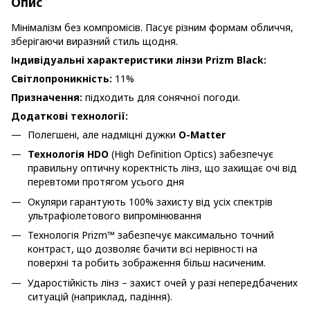
Опис
Мінімалізм без компромісів. Пасує різним формам обличчя,
зберігаючи виразний стиль щодня.
Індивідуальні характеристики лінзи Prizm Black:
Світлопроникність:
11%
Призначення:
підходить для сонячної погоди.
Додаткові технології:
Полегшені, але надміцні дужки
O-Matter
Технологія HDO
(High Definition Optics) забезпечує
правильну оптичну коректність лінз, що захищає очі від
перевтоми протягом усього дня
Окуляри гарантують 100% захисту від усіх спектрів
ультрафіолетового випромінювання
Технологія Prizm™ забезпечує максимально точний
контраст, що дозволяє бачити всі нерівності на
поверхні та робить зображення більш насиченим.
Ударостійкість лінз – захист очей у разі непередбачених
ситуацій (наприклад, падіння).