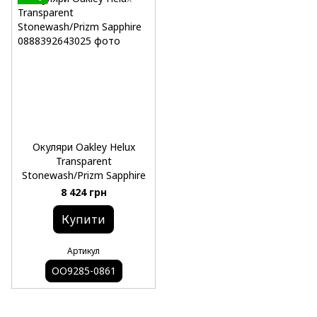
Окуляри Oakley Helux
Transparent
Stonewash/Prizm Sapphire
8 424 грн
Купити
Артикул
OO9285-0861