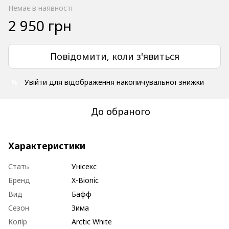
Немає в наявності
2 950 грн
Повідомити, коли з'явиться
Увійти
для відображення накопичувальної знижки
%
До обраного
Характеристики
Стать
Унісекс
Бренд
X-Bionic
Вид
Бафф
Сезон
Зима
Колір
Arctic White