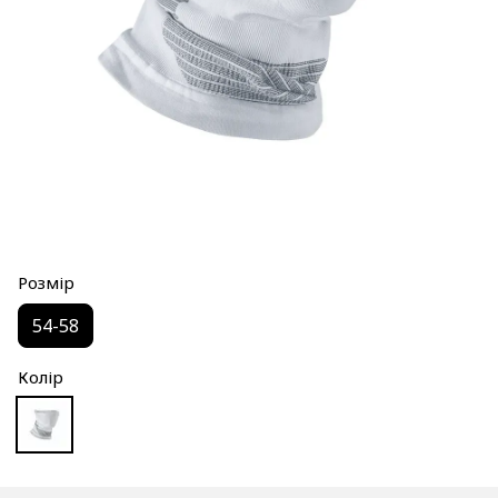
Розмір
54-58
Колір