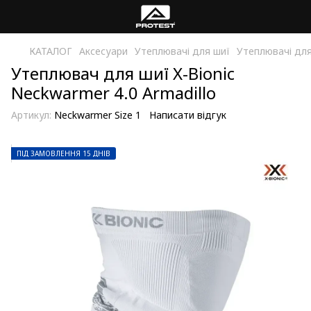
КАТАЛОГ
Аксесуари
Утеплювачі для шиї
Утеплювачі для
Утеплювач для шиї X-Bionic
Neckwarmer 4.0 Armadillo
Артикул:
Neckwarmer Size 1
Написати відгук
ПІД ЗАМОВЛЕННЯ 15 ДНІВ