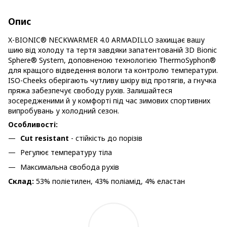
Опис
X-BIONIC® NECKWARMER 4.0 ARMADILLO захищає вашу
шию від холоду та тертя завдяки запатентованій 3D Bionic
Sphere® System, доповненою технологією ThermoSyphon®
для кращого відведення вологи та контролю температури.
ISO-Cheeks оберігають чутливу шкіру від протягів, а гнучка
пряжа забезпечує свободу рухів. Залишайтеся
зосередженими й у комфорті під час зимових спортивних
випробувань у холодний сезон.
Особливості:
Cut resistant
- cтійкість до порізів
Регулює температуру тіла
Максимальна свобода рухів
Склад:
53% поліетилен, 43% поліамід, 4% еластан