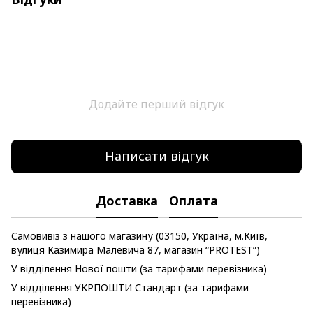
Додайте перший відгук
Написати відгук
Доставка
Оплата
Самовивіз з нашого магазину (03150, Україна, м.Київ,
вулиця Казимира Малевича 87, магазин “PROTEST”)
У відділення Нової пошти (за тарифами перевізника)
У відділення УКРПОШТИ Стандарт (за тарифами
перевізника)