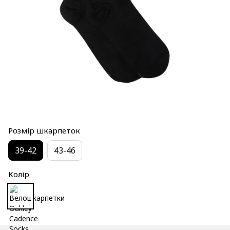
Розмір шкарпеток
39-42
43-46
Колір