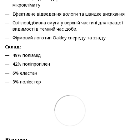
мікроклімату
Ефективне відведення вологи та швидке висихання.
Світловідбивна смуга у верхній частині для кращої
видимості в темний час доби.
Фірмовий логотип Oakley спереду та ззаду.
Склад:
49% поліамід
42% поліпропілен
6% еластан
3% поліестер
Відгуки