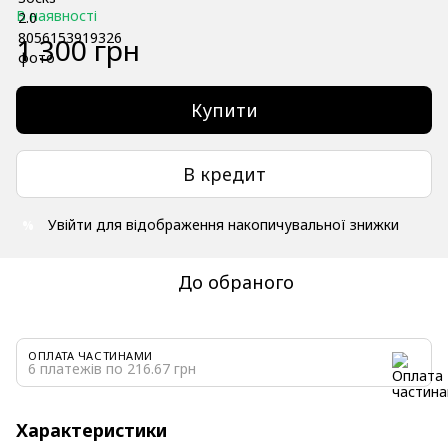
В наявності
1 300 грн
Купити
В кредит
Увійти
для відображення накопичувальної знижки
%
До обраного
ОПЛАТА ЧАСТИНАМИ
6 платежів по 216.67 грн
Характеристики