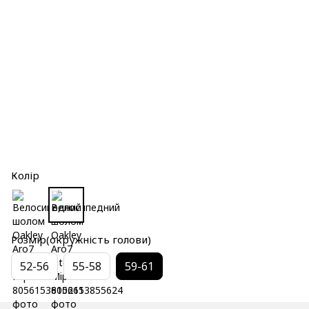
Колір
Розмір(окружність голови)
52-56
55-58
59-61