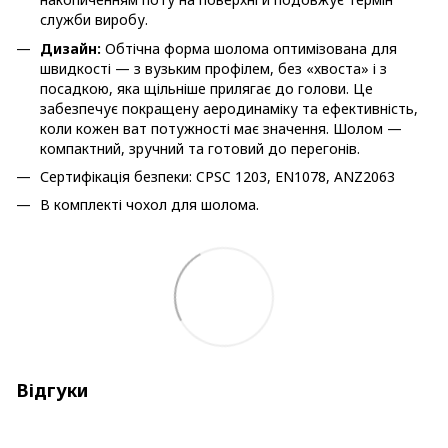
служби виробу.
Дизайн:
Обтічна форма шолома оптимізована для
швидкості — з вузьким профілем, без «хвоста» і з
посадкою, яка щільніше прилягає до голови. Це
забезпечує покращену аеродинаміку та ефективність,
коли кожен ват потужності має значення. Шолом —
компактний, зручний та готовий до перегонів.
Сертифікація безпеки: CPSC 1203, EN1078, ANZ2063
В комплекті чохол для шолома.
Відгуки