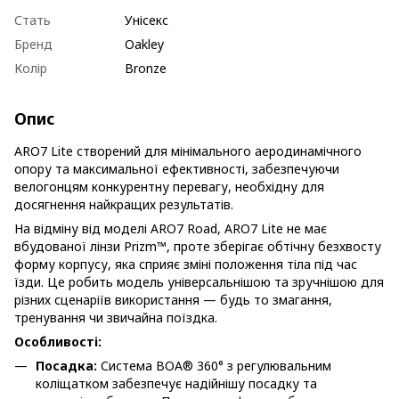
Стать
Унісекс
Бренд
Oakley
Колір
Bronze
Опис
ARO7 Lite створений для мінімального аеродинамічного
опору та максимальної ефективності, забезпечуючи
велогонцям конкурентну перевагу, необхідну для
досягнення найкращих результатів.
На відміну від моделі ARO7 Road, ARO7 Lite не має
вбудованої лінзи Prizm™, проте зберігає обтічну безхвосту
форму корпусу, яка сприяє зміні положення тіла під час
їзди. Це робить модель універсальнішою та зручнішою для
різних сценаріїв використання — будь то змагання,
тренування чи звичайна поїздка.
Особливості:
Посадка:
Система BOA® 360° з регулювальним
коліщатком забезпечує надійнішу посадку та