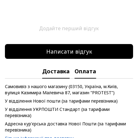
Додайте перший відгук
Написати відгук
Доставка
Оплата
Самовивіз з нашого магазину (03150, Україна, м.Київ,
вулиця Казимира Малевича 87, магазин “PROTEST”)
У відділення Нової пошти (за тарифами перевізника)
У відділення УКРПОШТИ Стандарт (за тарифами
перевізника)
Адресна кур'єрська доставка Нової Пошти (за тарифами
перевізника)