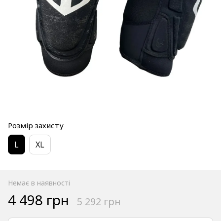
Розмір захисту
L
XL
Немає в наявності
4 498 грн
5 292 грн