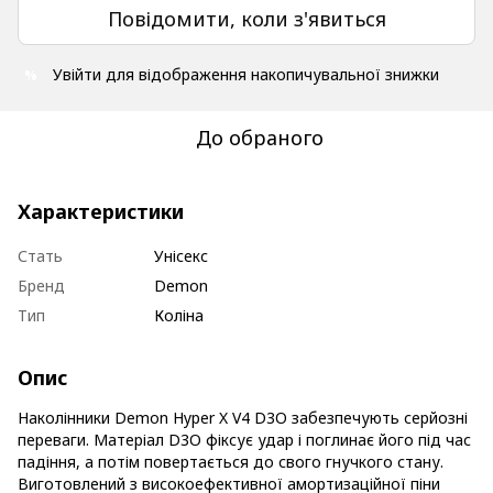
Повідомити, коли з'явиться
Увійти
для відображення накопичувальної знижки
%
До обраного
Характеристики
Стать
Унісекс
Бренд
Demon
Тип
Коліна
Опис
Наколінники Demon Hyper X V4 D3O забезпечують серйозні
переваги. Матеріал D3O фіксує удар і поглинає його під час
падіння, а потім повертається до свого гнучкого стану.
Виготовлений з високоефективної амортизаційної піни