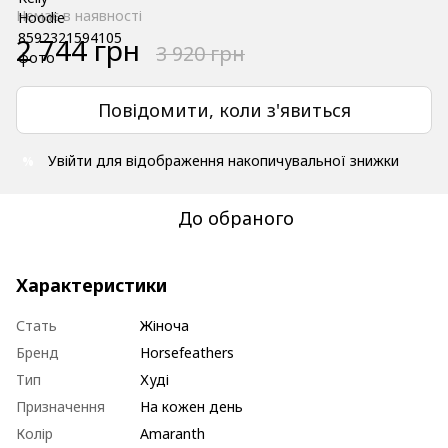
Немає в наявності
2 744 грн
3 920 грн
Повідомити, коли з'явиться
Увійти
для відображення накопичувальної знижки
%
До обраного
Характеристики
Стать
Жіноча
Бренд
Horsefeathers
Тип
Худі
Призначення
На кожен день
Колір
Amaranth