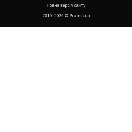
Повна версія сайту
2010–2026 © Protest.ua