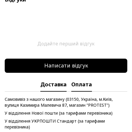
Додайте перший відгук
Написати відгук
Доставка
Оплата
Самовивіз з нашого магазину (03150, Україна, м.Київ,
вулиця Казимира Малевича 87, магазин “PROTEST”)
У відділення Нової пошти (за тарифами перевізника)
У відділення УКРПОШТИ Стандарт (за тарифами
перевізника)