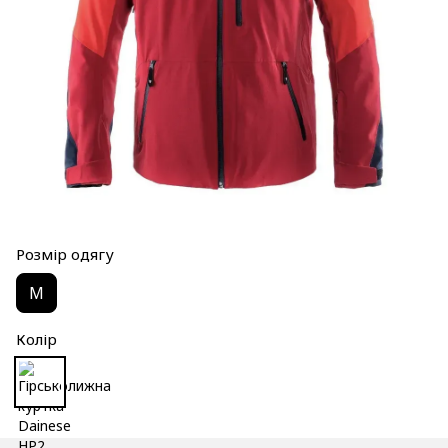
Розмір одягу
M
Колір