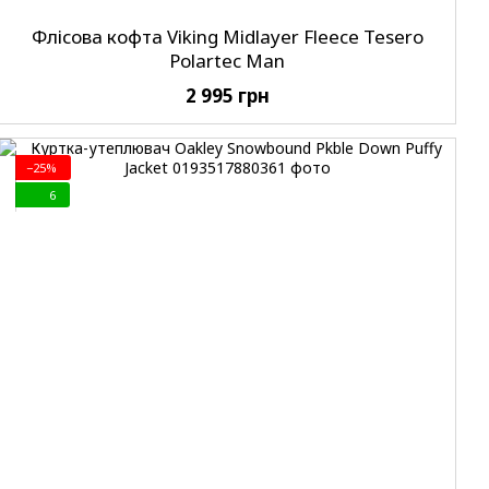
Флісова кофта Viking Midlayer Fleece Tesero
Polartec Man
2 995 грн
−25%
6