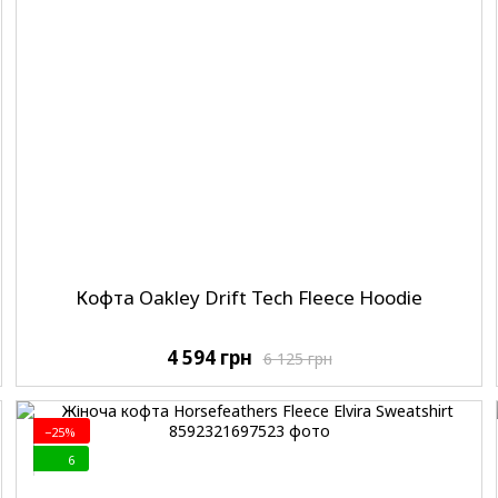
Кофта Oakley Drift Tech Fleece Hoodie
4 594 грн
6 125 грн
−25%
6