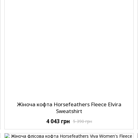
Жіноча кофта Horsefeathers Fleece Elvira
Sweatshirt
4 043 грн
5 390 грн