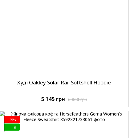
Худі Oakley Solar Rail Softshell Hoodie
5 145 грн
6 860 грн
−25%
6