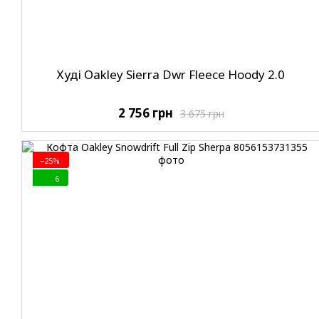
Худi Oakley Sierra Dwr Fleece Hoody 2.0
2 756 грн
3 675 грн
−25%
6