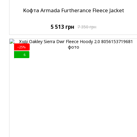
Кофта Armada Furtherance Fleece Jacket
5 513 грн
7 350 грн
−25%
6