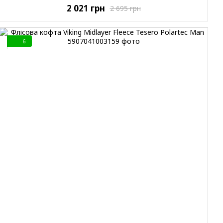
2 021 грн
2 695 грн
6