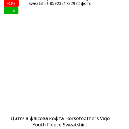
−25%
6
Дитяча флісова кофта Horsefeathers Vigo
Youth Fleece Sweatshirt