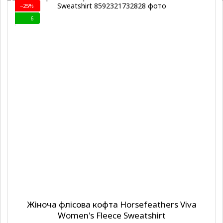
−25%
6
Жіноча флісова кофта Horsefeathers Viva
Women's Fleece Sweatshirt