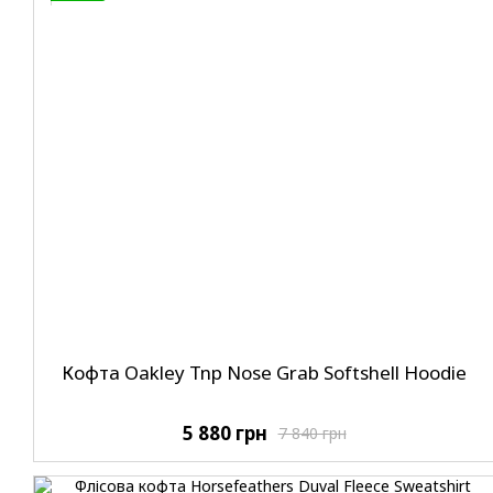
Кофта Oakley Tnp Nose Grab Softshell Hoodie
5 880 грн
7 840 грн