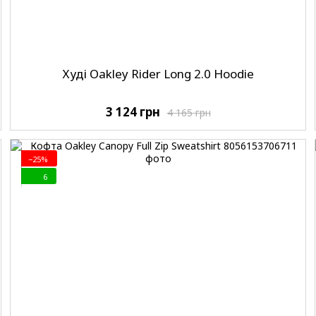
Худі Oakley Rider Long 2.0 Hoodie
3 124 грн
4 165 грн
−25%
6