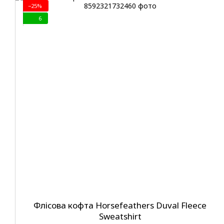
−25%
6
Флісова кофта Horsefeathers Duval Fleece
Sweatshirt