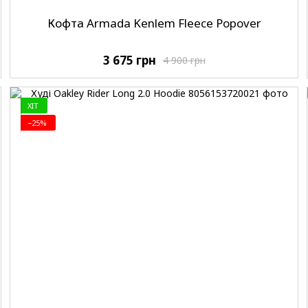
Кофта Armada Kenlem Fleece Popover
3 675 грн
4 900 грн
ХIT
−25%