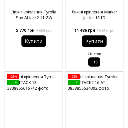
Лижні кріплення Tyrolia
Лижні кріплення Marker
Elan Attack2 11 GW
Jester 16 ID
5 770 грн
11 486 грн
7 693 грн
15 315 грн
Купити
Купити
Скі-стоп
110
−25%
−25%
6
6