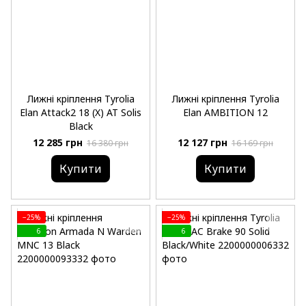
Лижні кріплення Tyrolia
Лижні кріплення Tyrolia
Elan Attack2 18 (X) AT Solis
Elan AMBITION 12
Black
12 285 грн
12 127 грн
16 380 грн
16 169 грн
Купити
Купити
−25%
−25%
6
6