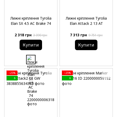
Лижні кріплення Tyrolia
Лижні кріплення Tyrolia
Elan SX 4.5 AC Brake 74
Elan Attack 2 13 AT
2 318 грн
7 313 грн
3 090 грн
9 751 грн
Купити
Купити
−25%
−25%
6
6