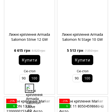
Лижні кріплення Armada
Лижні кріплення Armada
Salomon Strive 12 GW
Salomon N Stage 10 GW
6 615 грн
5 513 грн
8 820 грн
7 350 грн
Купити
Купити
Скі-стоп
Скі-стоп
90
100
90
100
−25%
−25%
6
6