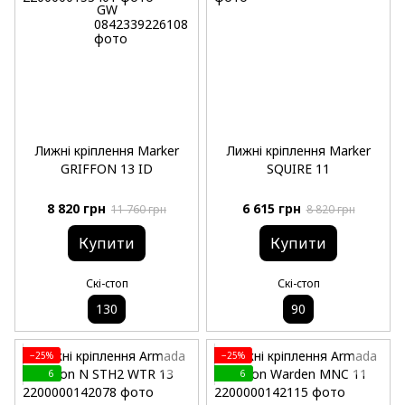
Лижні кріплення Marker
Лижні кріплення Marker
GRIFFON 13 ID
SQUIRE 11
8 820 грн
6 615 грн
11 760 грн
8 820 грн
Купити
Купити
Скі-стоп
Скі-стоп
130
90
−25%
−25%
6
6