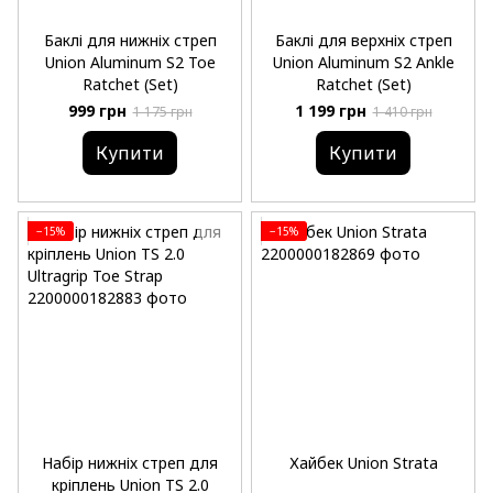
Баклі для нижніх стреп
Баклі для верхніх стреп
Union Aluminum S2 Toe
Union Aluminum S2 Ankle
Ratchet (Set)
Ratchet (Set)
999 грн
1 199 грн
1 175 грн
1 410 грн
Купити
Купити
−15%
−15%
Набір нижніх стреп для
Хайбек Union Strata
кріплень Union TS 2.0