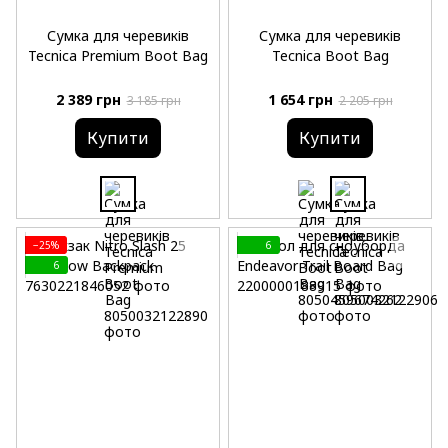
Сумка для черевиків
Сумка для черевиків
Tecnica Premium Boot Bag
Tecnica Boot Bag
2 389 грн
1 654 грн
3 185 грн
2 205 грн
Купити
Купити
−25%
6
6