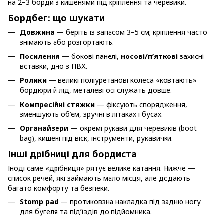
на 2–3 борди з кишенями під кріплення та черевики.
Бордбег: що шукати
Довжина
— беріть із запасом 3–5 см; кріплення часто
знімають або розгортають.
Посилення
— бокові панелі,
носові/п’яткові
захисні
вставки, дно з ПВХ.
Ролики
— великі поліуретанові колеса «ковтають»
бордюри й лід, металеві осі служать довше.
Компресійні стяжки
— фіксують спорядження,
зменшують об’єм, зручні в літаках і бусах.
Органайзери
— окремі рукави для черевиків (boot
bag), кишені під віск, інструменти, рукавички.
Інші дрібниці для бордиста
Іноді саме «дрібниця» рятує велике катання. Нижче —
список речей, які займають мало місця, але додають
багато комфорту та безпеки.
Stomp pad
— протиковзна накладка під задню ногу
для бугеля та під’їздів до підйомника.