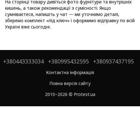
На сторінці товару дивіться фото фурнітури та внутрішніх
кишень, а також рекомендації з сумісності. Якщо
сумніваєтеся, напишіть у чат — ми уточнимо деталі,
зберемо комплект «під ключ» і оформимо відправку по всій
Україні вже сьогодні.
+380443333034
+380995432595
+380937437195
Контактна інформація
Повна версія сайту
2010–2026 © Protest.ua