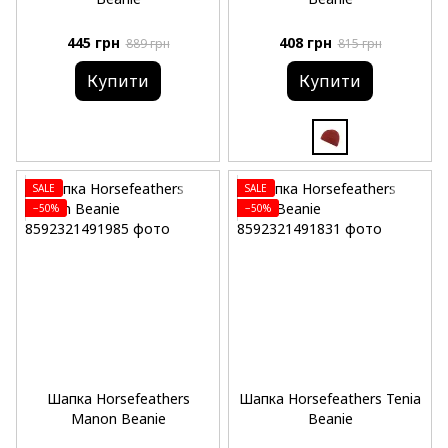
445 грн
408 грн
889 грн
815 грн
Купити
Купити
SALE
SALE
−50%
−50%
Шапка Horsefeathers
Шапка Horsefeathers Tenia
Manon Beanie
Beanie