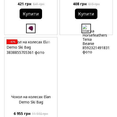
421 грн
408 грн
841 грн
815 грн
Купити
Купити
−40%
Чохол на колесах Elan
Demo Ski Bag
6 955 грн
11 592 грн