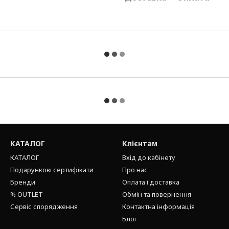
КАТАЛОГ
Клієнтам
КАТАЛОГ
Вхід до кабінету
Подарункові сертифікати
Про нас
Бренди
Оплата і доставка
% OUTLET
Обмін та повернення
Сервіс спорядження
Контактна інформація
Блог