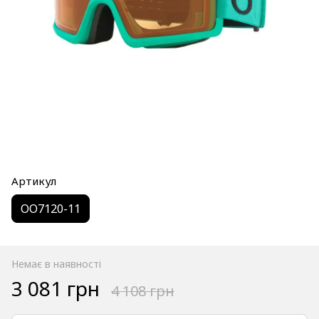
Артикул
OO7120-11
Немає в наявності
3 081 грн
4 108 грн