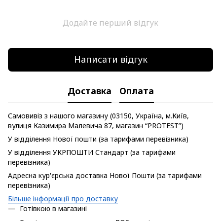
Додайте перший відгук
Написати відгук
Доставка
Оплата
Самовивіз з нашого магазину (03150, Україна, м.Київ,
вулиця Казимира Малевича 87, магазин “PROTEST”)
У відділення Нової пошти (за тарифами перевізника)
У відділення УКРПОШТИ Стандарт (за тарифами
перевізника)
Адресна кур'єрська доставка Нової Пошти (за тарифами
перевізника)
Більше інформації про доставку
Готівкою в магазині