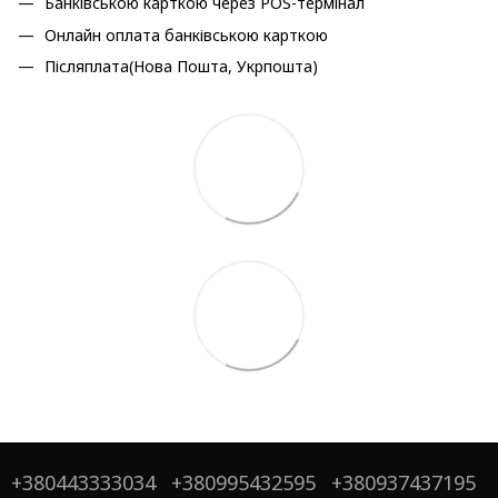
Банківською карткою через POS-термінал
Онлайн оплата банківською карткою
Післяплата(Нова Пошта, Укрпошта)
+380443333034
+380995432595
+380937437195