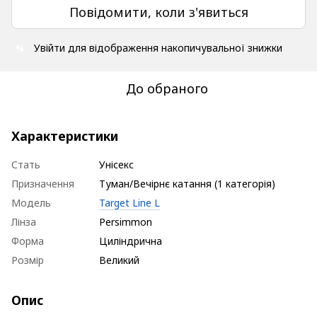
Повідомити, коли з'явиться
Увійти
для відображення накопичувальної знижки
%
До обраного
Характеристики
Стать
Унісекс
Призначення
Туман/Вечірнє катання (1 категорія)
Модель
Target Line L
Лінза
Persimmon
Форма
Циліндрична
Розмір
Великий
Опис