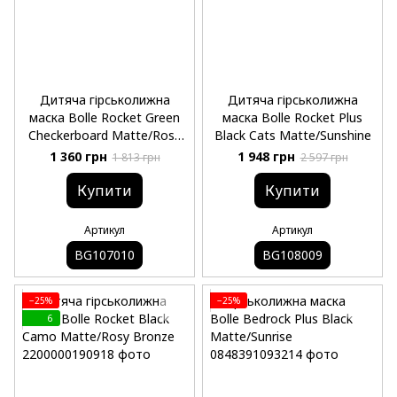
Дитяча гірськолижна
Дитяча гірськолижна
маска Bolle Rocket Green
маска Bolle Rocket Plus
Checkerboard Matte/Rosy
Black Cats Matte/Sunshine
Bronze
1 360 грн
1 948 грн
1 813 грн
2 597 грн
Купити
Купити
Артикул
Артикул
BG107010
BG108009
−25%
−25%
6