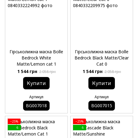
Гірськолижна маска Bolle
Гірськолижна маска Bolle
Bedrock White
Bedrock Black Matte/Clear
Matte/Lemon cat 1
Cat 0
1 544 грн
1 544 грн
2 058 грн
2 058 грн
Купити
Купити
Артикул
Артикул
BG007018
BG007015
−25%
−25%
6
6