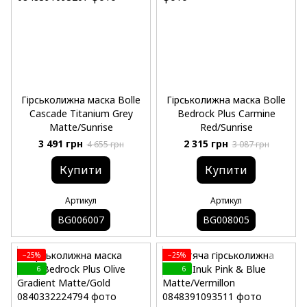
Гірськолижна маска Bolle
Гірськолижна маска Bolle
Cascade Titanium Grey
Bedrock Plus Carmine
Matte/Sunrise
Red/Sunrise
3 491 грн
2 315 грн
4 655 грн
3 087 грн
Купити
Купити
Артикул
Артикул
BG006007
BG008005
−25%
−25%
6
6