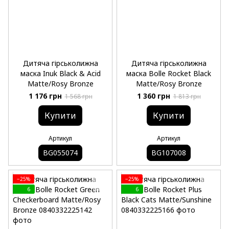
Дитяча гірськолижна
Дитяча гірськолижна
маска Inuk Black & Acid
маска Bolle Rocket Black
Matte/Rosy Bronze
Matte/Rosy Bronze
1 176 грн
1 360 грн
1 568 грн
1 813 грн
Купити
Купити
Артикул
Артикул
BG055074
BG107008
−25%
−25%
6
6