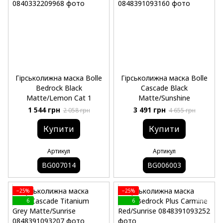
Гірськолижна маска Bolle
Гірськолижна маска Bolle
Bedrock Black
Cascade Black
Matte/Lemon Cat 1
Matte/Sunshine
1 544 грн
3 491 грн
2 058 грн
4 655 грн
Купити
Купити
Артикул
Артикул
BG007014
BG006003
−25%
−25%
6
6