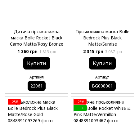
Дитяча гірськолижна
Гірськолижна маска Bolle
маска Bolle Rocket Black
Bedrock Plus Black
Camo Matte/Rosy Bronze
Matte/Sunrise
1 360 грн
2 315 грн
1 813 грн
3 087 грн
Купити
Купити
Артикул
Артикул
22061
BG008001
−25%
−25%
6