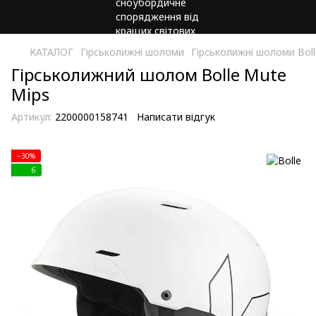
КАТАЛОГ
Гірськолижні шоломи
Гірськолижні шоломи Boll
Гірськолижний шолом Bolle Mute
Mips
Артикул:
2200000158741
Написати відгук
−30%
6