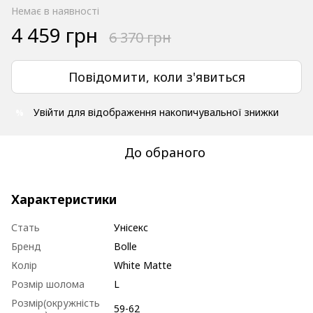
Немає в наявності
4 459 грн
6 370 грн
Повідомити, коли з'явиться
Увійти
для відображення накопичувальної знижки
%
До обраного
Характеристики
Стать
Унісекс
Бренд
Bolle
Колір
White Matte
Розмір шолома
L
Розмір(окружність
59-62