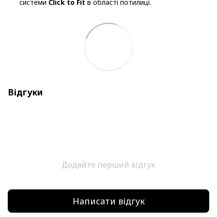
системи
Click to Fit
в області потилиці.
Відгуки
Додайте перший відгук
Написати відгук