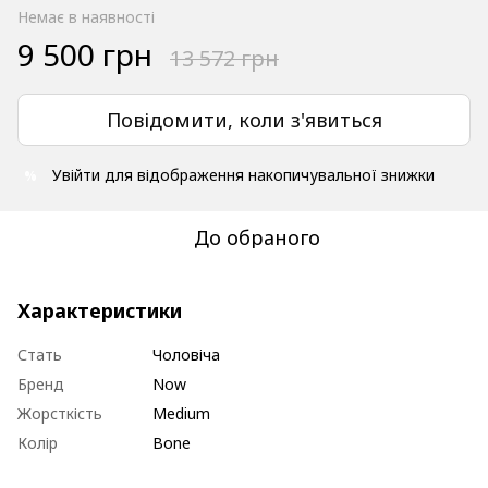
Немає в наявності
9 500 грн
13 572 грн
Повідомити, коли з'явиться
Увійти
для відображення накопичувальної знижки
%
До обраного
Характеристики
Стать
Чоловіча
Бренд
Now
Жорсткість
Medium
Колір
Bone