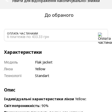
Увійти
для відображення накопичувальної знижки
%
До обраного
ОПЛАТА ЧАСТИНАМИ
6 платежів по 433.33 грн
Характеристики
Модель
Flak Jacket
Лінза
Yellow
Технології
Standart
Опис
Iндивідуальні характеристики лінзи
Yellow
:
Світлопроникність:
90%