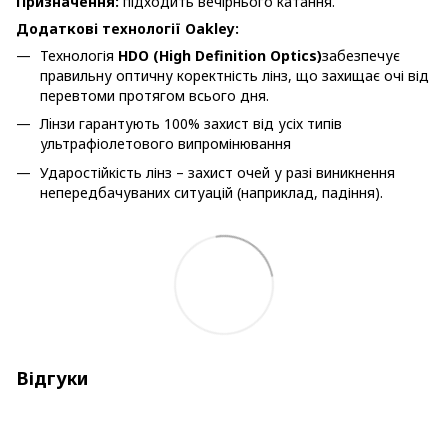
Призначення:
підходить вечірнього катання.
Додаткові технології
Oakley
:
Технологія
HDO (High Definition Optics)
забезпечує
правильну оптичну коректність лінз, що захищає очі від
перевтоми протягом всього дня.
Лiнзи гарантують 100% захист від усіх типів
ультрафіолетового випромінювання
Ударостійкість лінз – захист очей у разі виникнення
непередбачуваних ситуацій (наприклад, падіння).
Відгуки