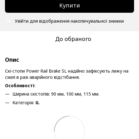
Купити
Увійти
для відображення накопичувальної знижки
%
До обраного
Опис
Скі-стопи Power Rail Brake SL надійно зафіксують лижу на
схилі в разі аварійного відстібання.
Особливості:
Ширина скістопів: 90 мм, 100 мм, 115 мм.
Категорія:
G
.