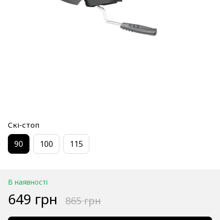
Скі-стоп
90
100
115
В наявності
649 грн
865 грн