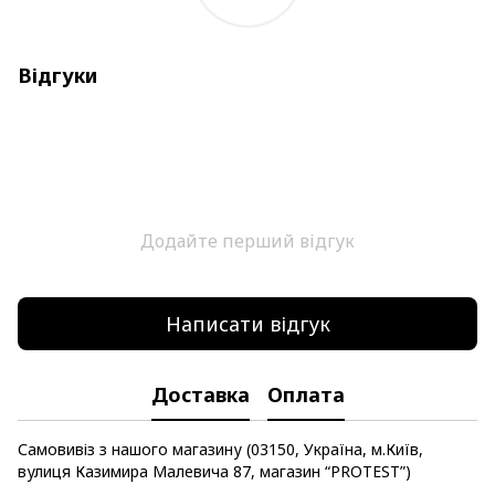
Відгуки
Додайте перший відгук
Написати відгук
Доставка
Оплата
Самовивіз з нашого магазину (03150, Україна, м.Київ,
вулиця Казимира Малевича 87, магазин “PROTEST”)